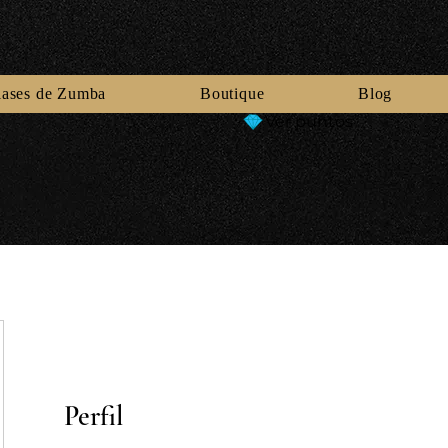
lases de Zumba
Boutique
Blog
Ver puntos
Perfil