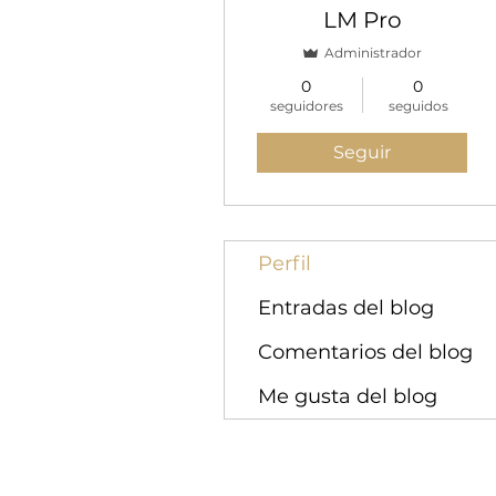
LM Pro
Administrador
0
0
seguidores
seguidos
Seguir
Perfil
Entradas del blog
Comentarios del blog
Me gusta del blog