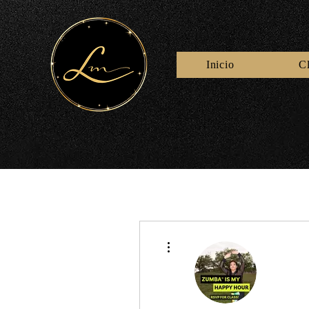
Inicio
C
Más acciones