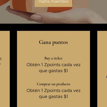
Hazte miembro
Gana puntos
o
Buy a ticket
r
Obtén 1 Zpoints cada vez
que gastas $1
Comprar un producto
Obtén 1 Zpoints cada vez
que gastas $1