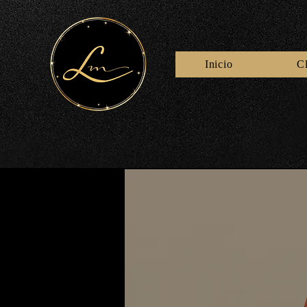
Inicio
C