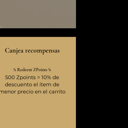
Canjea recompensas
% Redeem ZPoints %
500 Zpoints = 10% de
descuento el ítem de
menor precio en el carrito