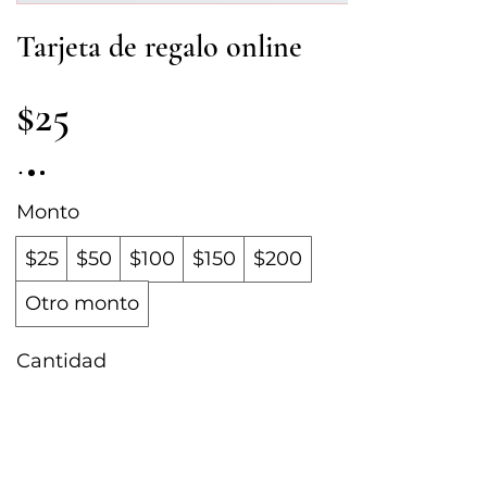
Tarjeta de regalo online
$25
Monto
$25
$50
$100
$150
$200
Otro monto
Cantidad
Comprar ahora