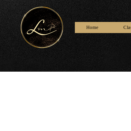
Home
Cla